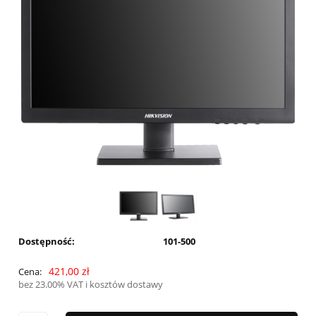
Dostępność:
101-500
421,00 zł
Cena:
bez 23.00% VAT i kosztów dostawy