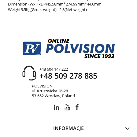
Dimension (WxHxD)445.58mm*274.99mm*44.6mm
Weight3.5Kg(Gross weight) , 2.8(Net weight)
+48 604 147 222
+48 509 278 885
POLVISION
ul. Kruszwicka 26-28
53-652 Wrocław, Poland
INFORMACJE