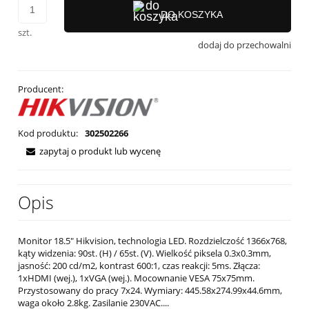
DO KOSZYKA
szt.
dodaj do przechowalni
Producent:
Kod produktu:
302502266
zapytaj o produkt lub wycenę
Opis
Monitor 18.5" Hikvision, technologia LED. Rozdzielczość 1366x768,
kąty widzenia: 90st. (H) / 65st. (V). Wielkość piksela 0.3x0.3mm,
jasność: 200 cd/m2, kontrast 600:1, czas reakcji: 5ms. Złącza:
1xHDMI (wej.), 1xVGA (wej.). Mocownanie VESA 75x75mm.
Przystosowany do pracy 7x24. Wymiary: 445.58x274.99x44.6mm,
waga około 2.8kg. Zasilanie 230VAC....