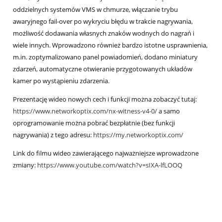
oddzielnych systemów VMS w chmurze, włączanie trybu
awaryjnego fail-over po wykryciu błędu w trakcie nagrywania,
możliwość dodawania własnych znaków wodnych do nagrań i
wiele innych. Wprowadzono również bardzo istotne usprawnienia,
m.in. zoptymalizowano panel powiadomień, dodano miniatury
zdarzeń, automatyczne otwieranie przygotowanych układów
kamer po wystąpieniu zdarzenia.
Prezentację wideo nowych cech i funkcji można zobaczyć tutaj:
https://www.networkoptix.com/nx-witness-v4-0/
a samo
oprogramowanie można pobrać bezpłatnie (bez funkcji
nagrywania) z tego adresu:
https://my.networkoptix.com/
Link do filmu wideo zawierającego najważniejsze wprowadzone
zmiany:
https://www.youtube.com/watch?v=sIXA-lfLOOQ