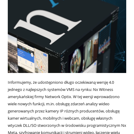
Informujemy, że udostępniono długo oczekiwaną wersję 4.0
jednego z najlepszych systemów VMS na rynku: Nx Witness
amerykańskiej firmy Network Optix. W tej wersji wprowadzono
wiele nowych funkcji, m.in. obsługę zdarzeń analizy wideo
generowanych przez kamery IP różnych producentów, obsługę
kamer wirtualnych, mobilnych i webcam, obsługę własnych
wtyczek DLL/SO stworzonych w środowisku programistycznym Nx
Meta, szyfrowanie komunikacji i strumieni wideo, łączenie wielu